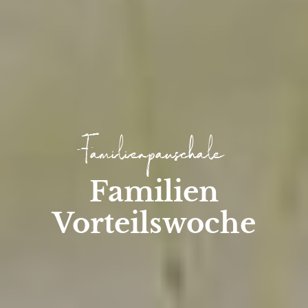
Familienpauschale
Familien
Vorteilswoche