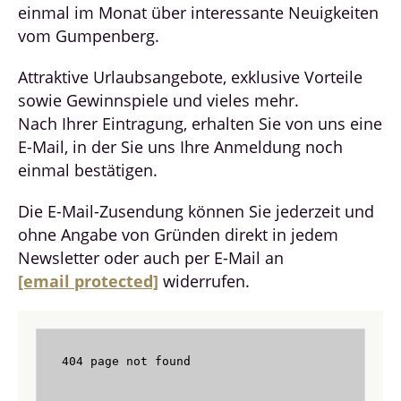
einmal im Monat über interessante Neuigkeiten
vom Gumpenberg.
Attraktive Urlaubsangebote, exklusive Vorteile
sowie Gewinnspiele und vieles mehr.
Nach Ihrer Eintragung, erhalten Sie von uns eine
E-Mail, in der Sie uns Ihre Anmeldung noch
einmal bestätigen.
Die E-Mail-Zusendung können Sie jederzeit und
ohne Angabe von Gründen direkt in jedem
Newsletter oder auch per E-Mail an
[email protected]
widerrufen.