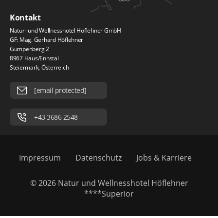
Kontakt
Natur- und Wellnesshotel Höflehner GmbH
GF: Mag. Gerhard Höflehner
Gumpenberg 2
8967 Haus/Ennstal
Steiermark, Österreich
[email protected]
+43 3686 2548
Impressum
Datenschutz
Jobs & Karriere
© 2026 Natur und Wellnesshotel Höflehner
****Superior