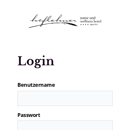
Logo Natur- und Wellnesshotel Höfle
Login
Benutzername
Passwort