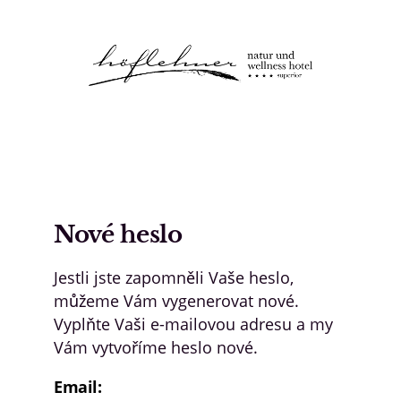
Logo Natur- und Wellnesshotel Höfle
Nové heslo
Jestli jste zapomněli Vaše heslo,
můžeme Vám vygenerovat nové.
Vyplňte Vaši e-mailovou adresu a my
Vám vytvoříme heslo nové.
Email: