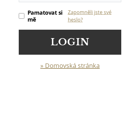
Pamatovat si
Zapomněli jste své
mě
heslo?
LOGIN
» Domovská stránka