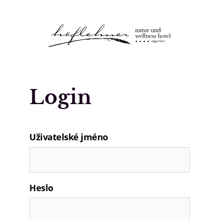
Logo Natur- und Wellnesshotel Höfle
Login
Uživatelské jméno
Heslo