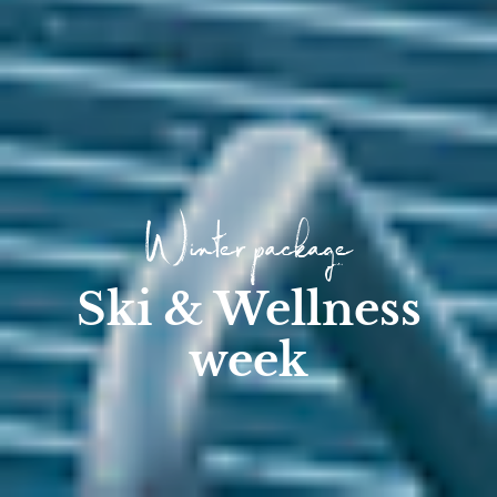
Winter package
Ski & Wellness
week