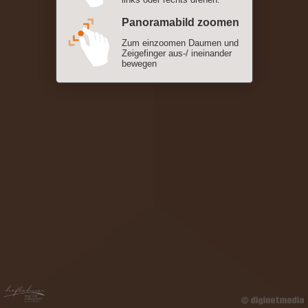
Panoramabild zoomen
Zum einzoomen Daumen und
Zeigefinger aus-/ ineinander
bewegen