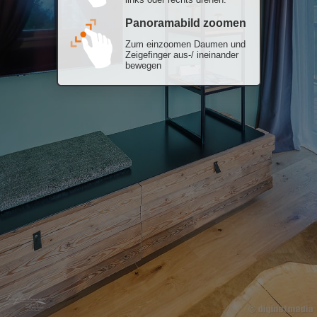
Panoramabild zoomen
Zum einzoomen Daumen und
Zeigefinger aus-/ ineinander
bewegen