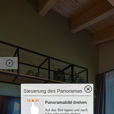
Steuerung des Panoramas
Panoramabild drehen
Auf das Bild tippen und nach
links oder rechts drehen.