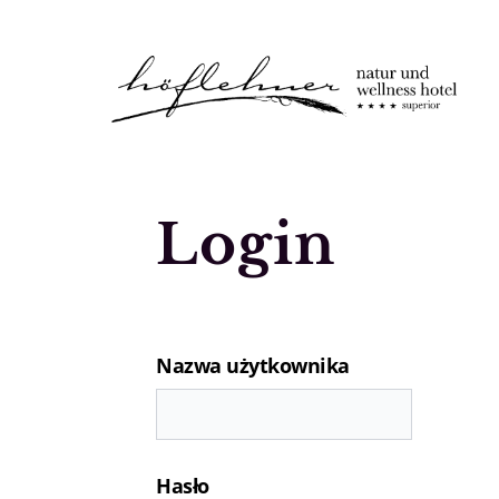
Logo Natur- und Wellnesshotel Höfle
Login
Nazwa użytkownika
Hasło