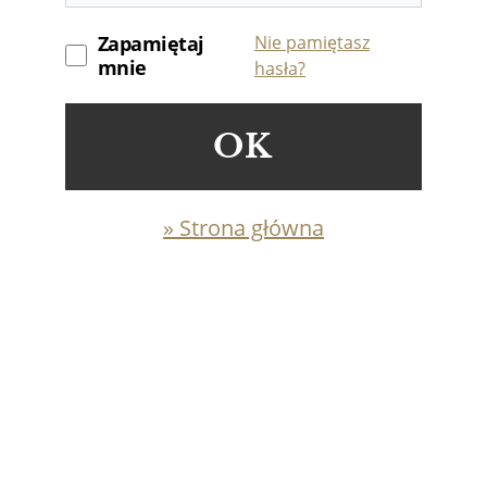
Zapamiętaj
Nie pamiętasz
mnie
hasła?
OK
» Strona główna