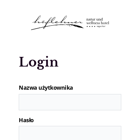
Logo Natur- und Wellnesshotel Höfle
Login
Nazwa użytkownika
Hasło