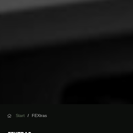
Start
FEXtras