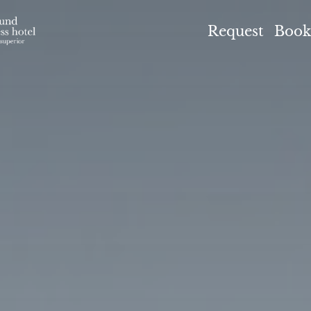
el Höflehner ****S
Request
Book