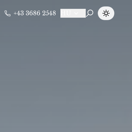
+43 3686 2548
HU