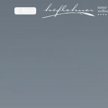
Logo Natur- und Wellnesshot
Menü