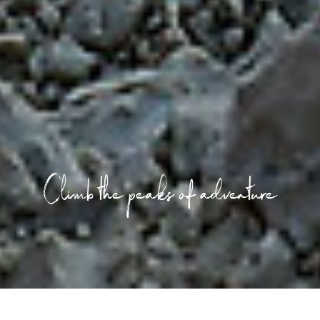
Climb the peaks of adventure