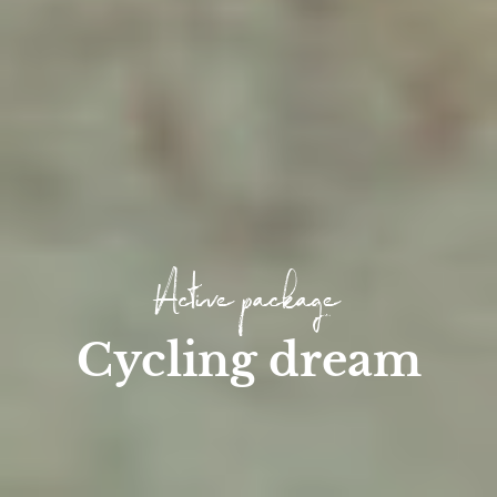
Active package
Cycling dream