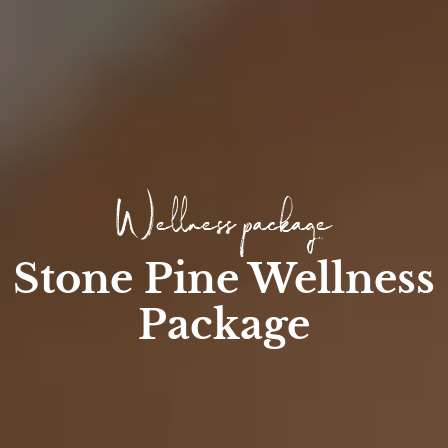
Wellness package
Stone Pine Wellness
Package