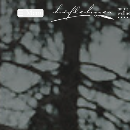
Logo Natur- und Wellnesshot
Menu