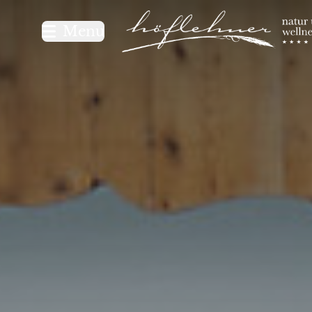
Logo Natur- und Wellnesshot
Menu