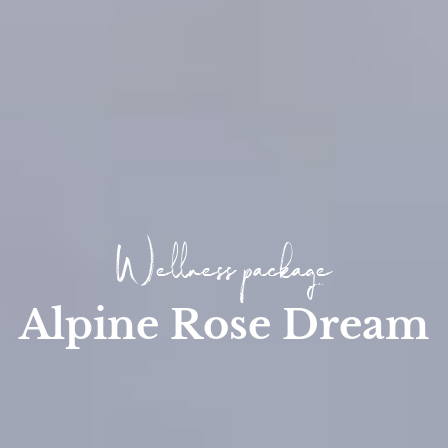
Wellness package
Alpine Rose Dream