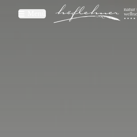
Logo Natur- und Wellnesshot
Menü