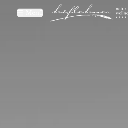
Logo Natur- und Wellnesshot
Menü