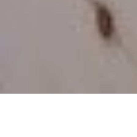
Strona główna
/
Hotel
/
Guest information
/
Always well informed
/
FAQ