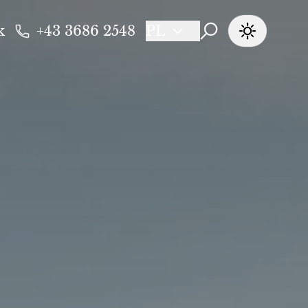
k
+43 3686 2548
PL