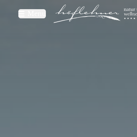
Logo Natur- und Wellnesshot
Menu