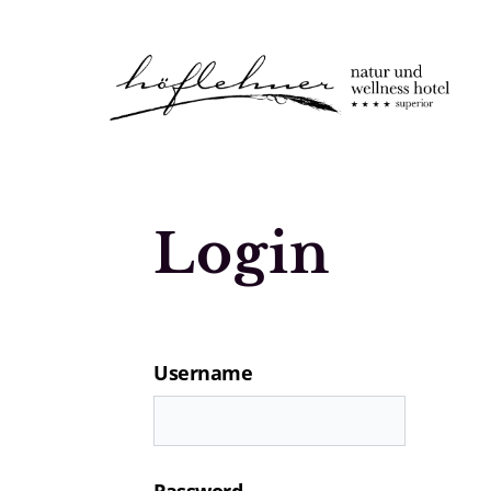
Logo Natur- und Wellnesshotel Höfle
Login
Username
Password