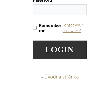
Remember
Forgot your
me
password?
LOGIN
» Úvodná stránka