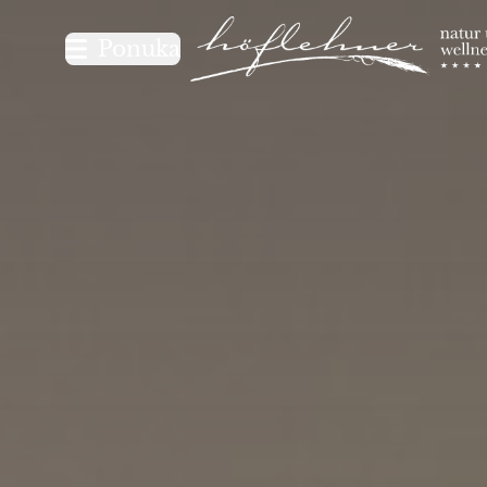
Logo Natur- und Wellnesshot
Ponuka