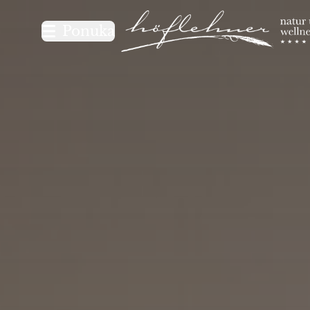
Logo Natur- und Wellnesshot
Ponuka