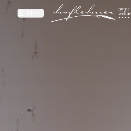
Logo Natur- und Wellnesshot
Menü