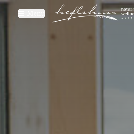
Logo Natur- und Wellnesshot
Menü