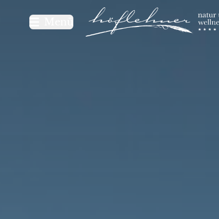
Logo Natur- und Wellnesshot
Menü