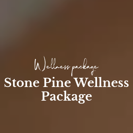
Wellness package
Stone Pine Wellness
Package