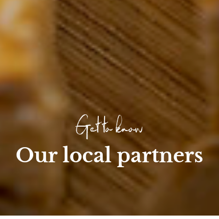
Get to know
Our local partners