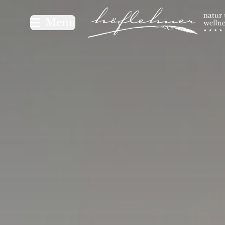
Logo Natur- und Wellnesshot
Menu