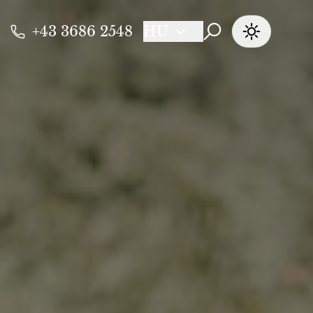
+43 3686 2548
HU