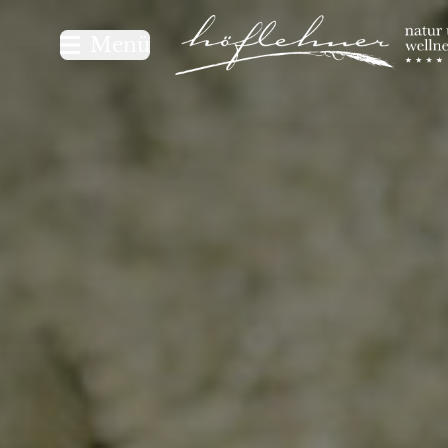
Logo Natur- und Wellnesshot
Menü