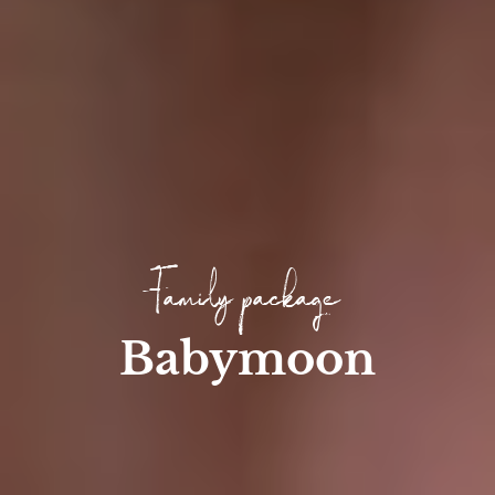
Family package
Babymoon