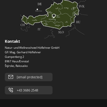
Kontakt
Natur- und Wellnesshotel Höflehner GmbH
GF: Mag. Gerhard Höflehner
Gumpenberg 2
8967 Haus/Ennstal
Štýrsko, Rakousko
[email protected]
+43 3686 2548