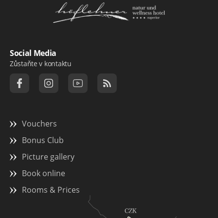
Logo Natur- und Wellnesshotel Höflehner ***
Social Media
Zůstaňte v kontaktu
Vouchers
Bonus Club
Picture gallery
Book online
Rooms & Prices