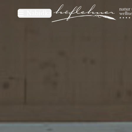
Logo Natur- und Wellnesshot
Nabídka