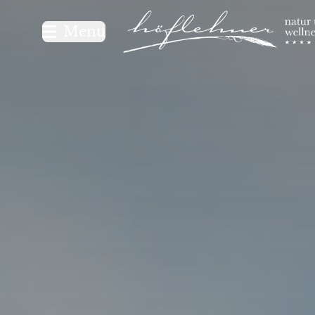
Logo Natur- und Wellnesshot
Menu