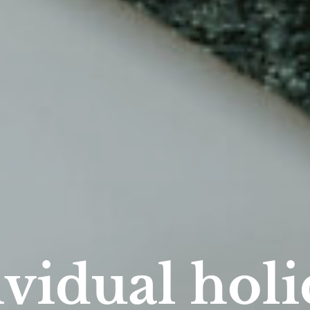
ividual holi