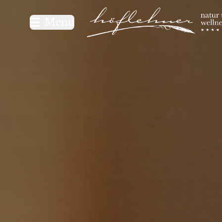
Logo Natur- und Wellnesshot
Menu