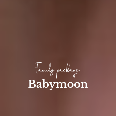
Family package
Babymoon