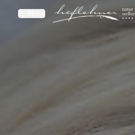
Logo Natur- und Wellnesshot
Menu