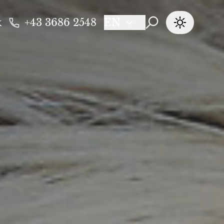
k
+43 3686 2548
EN