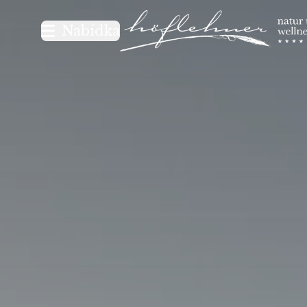
Logo Natur- und Wellnesshot
Nabídka