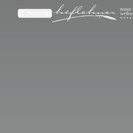
Logo Natur- und Wellnesshot
Nabídka