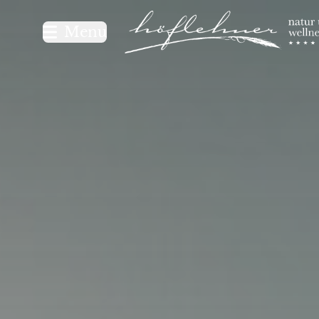
Logo Natur- und Wellnesshot
Menu