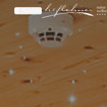
Logo Natur- und Wellnesshot
Nabídka