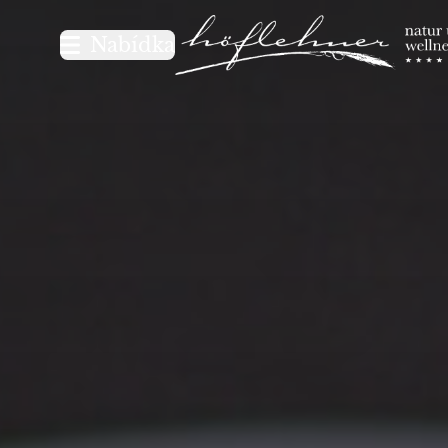
Logo Natur- und Wellnesshot
Nabídka