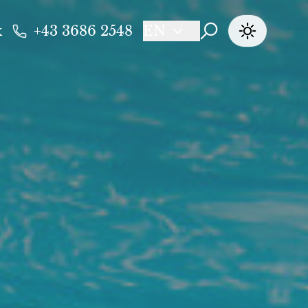
k
+43 3686 2548
EN