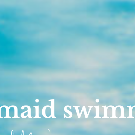
maid swim