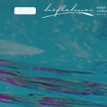
Logo Natur- und Wellnesshot
Menu