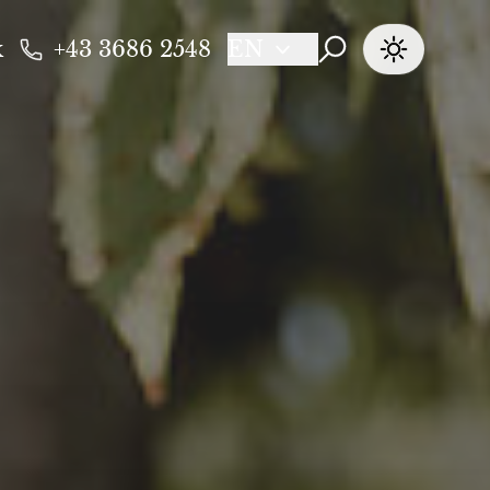
k
+43 3686 2548
EN