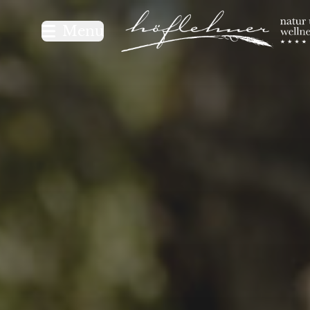
Logo Natur- und Wellnesshot
Menu