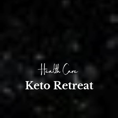
Health Care
Keto Retreat