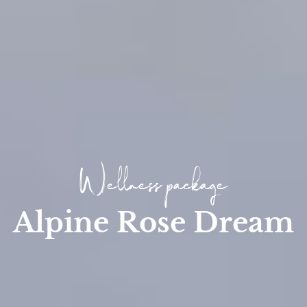
Wellness package
Alpine Rose Dream