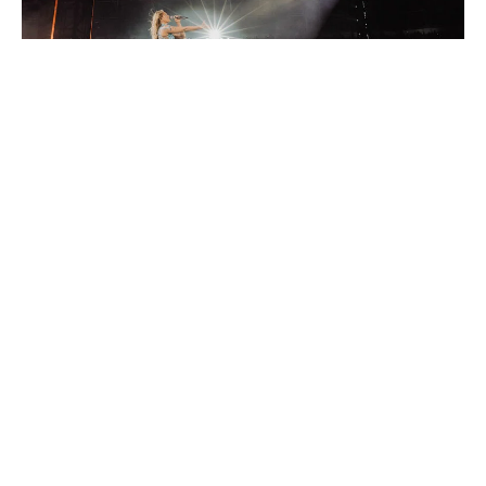
Ski-Opening 2026/2027
Helene Fischer live in Schladming