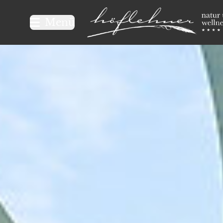
Logo Natur- und Wellnesshot
Menü