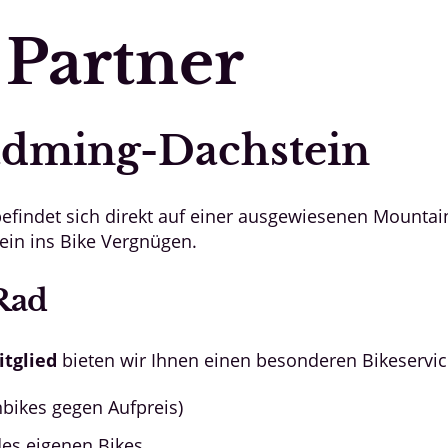
 Partner
adming-Dachstein
befindet sich direkt auf einer ausgewiesenen Mount
rein ins Bike Vergnügen.
Rad
tglied
bieten wir Ihnen einen besonderen Bikeservic
nbikes gegen Aufpreis)
es eigenen Bikes