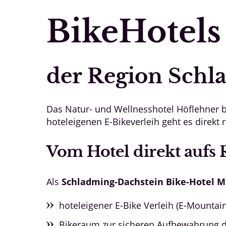
BikeHotels
der Region Schl
Das Natur- und Wellnesshotel Höflehner 
hoteleigenen E-Bikeverleih geht es direkt 
Vom Hotel direkt aufs 
Als
Schladming-Dachstein Bike-Hotel Mi
hoteleigener E-Bike Verleih (E-Mountai
Bikeraum zur sicheren Aufbewahrung d