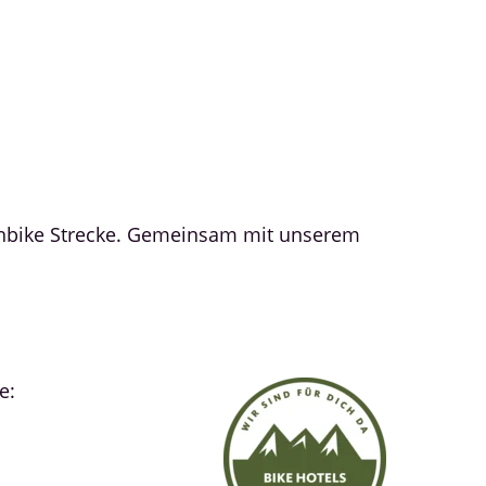
ainbike Strecke. Gemeinsam mit unserem
e: