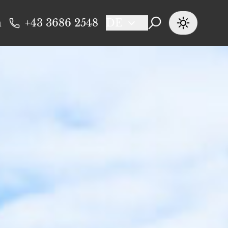
n
+43 3686 2548
DE